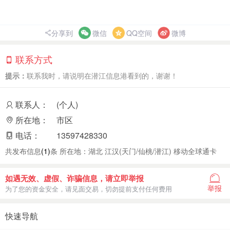
分享到
微信
QQ空间
微博
联系方式
提示：
联系我时，请说明在潜江信息港看到的，谢谢！
联系人：
(个人)
所在地：
市区
电话：
13597428330
共发布信息
(1)
条 所在地：湖北 江汉(天门/仙桃/潜江) 移动全球通卡
如遇无效、虚假、诈骗信息，请立即举报
举报
为了您的资金安全，请见面交易，切勿提前支付任何费用
快速导航