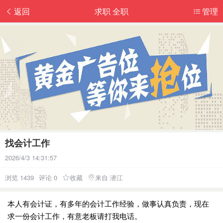
返回
求职 全职
管理
找会计工作
2026/4/3 14:31:57
浏览 1439
评论 0
收藏
来自 潜江
本人有会计证，有多年的会计工作经验，做事认真负责，现在
求一份会计工作，有意老板请打我电话。