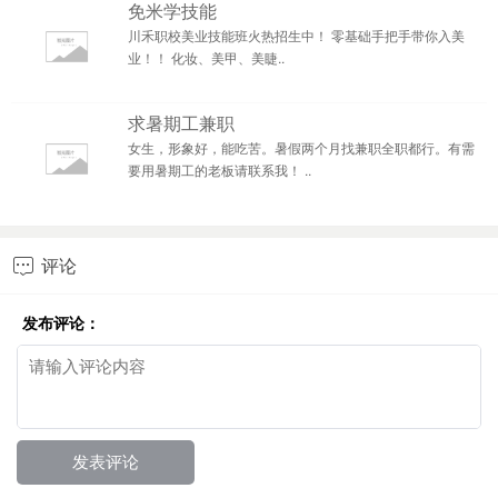
免米学技能
川禾职校美业技能班火热招生中！ 零基础手把手带你入美
业！！ 化妆、美甲、美睫..
求暑期工兼职
女生，形象好，能吃苦。暑假两个月找兼职全职都行。有需
要用暑期工的老板请联系我！ ..
评论

发布评论：