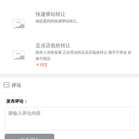
快递驿站转让
稳定盈利的快递驿站转让。
足浴店低价转让
因本人另有发展 正在营业的足浴店低价转让 接手可营业 价
格可面议
￥10万
评论

发布评论：