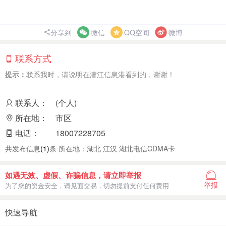
分享到
微信
QQ空间
微博
联系方式
提示：
联系我时，请说明在潜江信息港看到的，谢谢！
联系人：
(个人)
所在地：
市区
电话：
18007228705
共发布信息
(1)
条 所在地：湖北 江汉 湖北电信CDMA卡
如遇无效、虚假、诈骗信息，请立即举报
举报
为了您的资金安全，请见面交易，切勿提前支付任何费用
快速导航