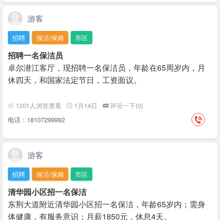
游客
招聘
保洁/保姆
市区
招聘一名保洁员
卓尔潜江客厅，现招聘一名保洁员，年龄在65周岁内，月
休四天，和国家法定节日，工资面议。
1201人浏览查看
1月14日
评论一下(0)
电话：18107299992
游客
招聘
保洁/保姆
市区
清华园小区招一名保洁
东荆大道附近清华园小区招一名保洁，年龄65岁内；需身
体健康，有服务意识；月薪1850元，休息4天。