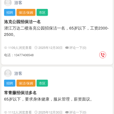
游客
招聘
保洁/保姆
市区
洛克公园招保洁一名
潜江万达二楼洛克公园招保洁一名，65岁以下，工资2300-
2500。
1109人浏览查看
2025年12月30日
评论一下(0)
电话：13477406548
游客
招聘
保洁/保姆
市区
常青藤招保洁多名
65岁以下，要求身体健康，服从管理，薪资面议。
1112人浏览查看
2025年12月30日
评论一下(0)