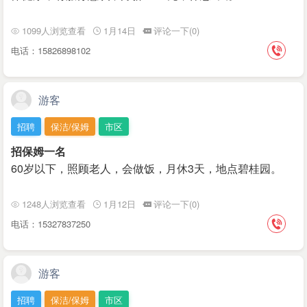
1099人浏览查看
1月14日
评论一下(0)
电话：15826898102
游客
招聘
保洁/保姆
市区
招保姆一名
60岁以下，照顾老人，会做饭，月休3天，地点碧桂园。
1248人浏览查看
1月12日
评论一下(0)
电话：15327837250
游客
招聘
保洁/保姆
市区