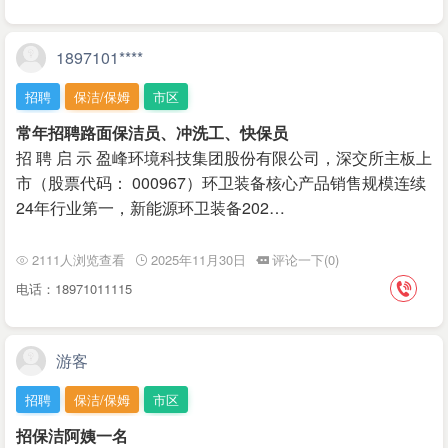
1897101****
招聘
保洁/保姆
市区
常年招聘路面保洁员、冲洗工、快保员
招 聘 启 示 盈峰环境科技集团股份有限公司，深交所主板上
市（股票代码： 000967）环卫装备核心产品销售规模连续
24年行业第一，新能源环卫装备202…
2111人浏览查看
2025年11月30日
评论一下(0)
电话：18971011115
游客
招聘
保洁/保姆
市区
招保洁阿姨一名