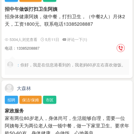
招中午做饭打扫卫生阿姨
招身体健康阿姨，做中餐，打扫卫生，（中餐2人）月休2
天，工资1800元。联系电话13385208887
5304人浏览查看
5月11日
评论一下(1)
电话：13385208887
：
你好，我是在信息港看到的，我老妈60岁左右喜欢做饭。
大森林
招聘
保洁/保姆
市区
家政服务
家有两位80岁老人，身体尚可，生活能够自理，需要一位
阿姨每天为两位老人做一顿中餐，做一下家里卫生。要求年
龄50-60岁，身体健康，会做饭，心地善良。…