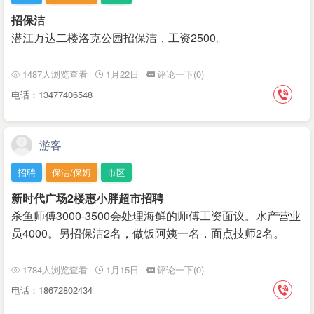
招保洁
潜江万达二楼洛克公园招保洁，工资2500。
1487人浏览查看
1月22日
评论一下(0)
电话：13477406548
游客
招聘
保洁/保姆
市区
新时代广场2楼惠小胖超市招聘
杀鱼师傅3000-3500会处理海鲜的师傅工资面议。水产营业
员4000。另招保洁2名，做饭阿姨一名，面点技师2名。
1784人浏览查看
1月15日
评论一下(0)
电话：18672802434