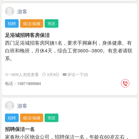
游客
招聘
保洁/保姆
市区
足浴城招聘客房保洁
西门足浴城招客房阿姨1名，要求手脚麻利，身体健康。有
白班和晚班，月休4天，综合工资3600--3800。有意者请联
系。
1605人浏览查看
3月9日
评论一下(0)
电话：15871899984
游客
招聘
保洁/保姆
市区
招聘保洁一名
家春秋小区物业公司，招聘保洁一名，年龄在60岁左右，