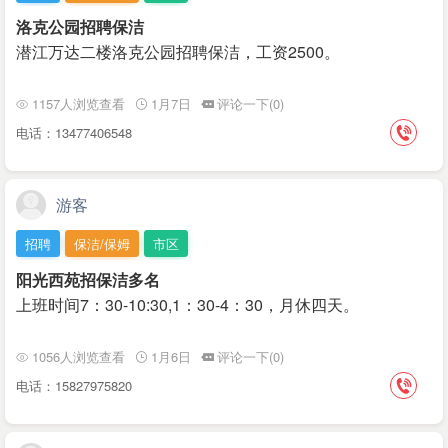
洛克公园招聘保洁
潜江万达二楼洛克公园招聘保洁，工资2500。
1157人浏览查看
1月7日
评论一下(0)
电话：13477406548
游客
招聘
保洁/保姆
市区
阳光西苑招保洁多名
上班时间7：30-10:30,1：30-4：30，月休四天。
1056人浏览查看
1月6日
评论一下(0)
电话：15827975820