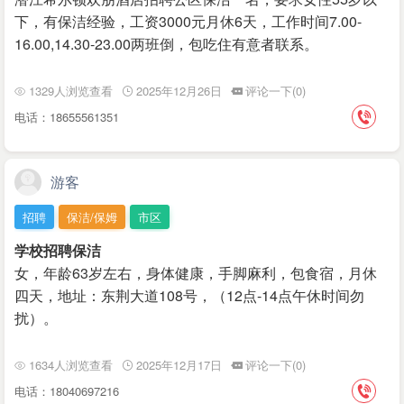
下，有保洁经验，工资3000元月休6天，工作时间7.00-
16.00,14.30-23.00两班倒，包吃住有意者联系。
1329人浏览查看
2025年12月26日
评论一下(0)
电话：18655561351
游客
招聘
保洁/保姆
市区
学校招聘保洁
女，年龄63岁左右，身体健康，手脚麻利，包食宿，月休
四天，地址：东荆大道108号，（12点-14点午休时间勿
扰）。
1634人浏览查看
2025年12月17日
评论一下(0)
电话：18040697216