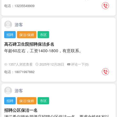
电话：13235549909
游客
招聘
保洁/保姆
市区
高石碑卫生院招聘保洁多名
年龄60左右，工资1400-1800，有意联系。
1357人浏览查看
2025年12月26日
评论一下(0)
电话：18071997882
游客
招聘
保洁/保姆
市区
招聘公区保洁一名
潜江希尔顿欢朋酒店招聘公区保洁一名，要求女性55岁以